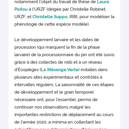
notamment l'objet du travail de thèse de
Laura
Poitou
à l'URZF (dirigée par Christelle Robinet,
URZF, et
Christelle Suppo
, IRBI, pour modéliser la
phénologie de cette espèce modèle).
Le développement larvaire et les dates de
procession (qui marquent la fin de la phase
larvaire) de la processionnaire du pin ont été suivis
grâce à des collectes de nids et à un réseau
d'Écopièges (
La Mésange Verte
) installés dans
plusieurs sites expérimentaux et contrôlés à
intervalles réguliers. La saisonnalité de ces étapes
de développement et le grain temporel
nécessaire ont, pour l'essentiel, permis de
continuer nos observations malgré les
importantes restrictions de déplacement au cours
de l'année 2020, a minima en collectant les