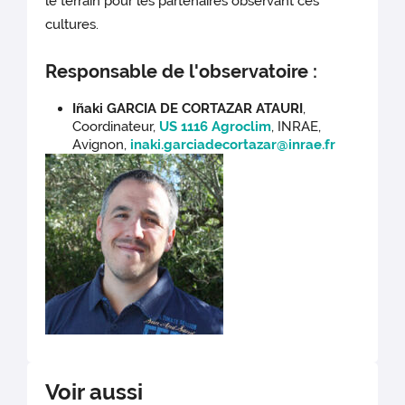
le terrain pour les partenaires observant ces
cultures.
Responsable de l'observatoire :
Iñaki GARCIA DE CORTAZAR ATAURI
,
Coordinateur,
US 1116 Agroclim
, INRAE,
Avignon,
inaki.garciadecortazar@inrae.fr
Voir aussi