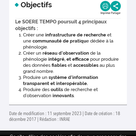
Objectifs
Imprimer
Partager
Le SOERE TEMPO poursuit 4 principaux
objectifs :
Créer une
infrastructure de recherche
et
une
communauté de pratiqu
e dédiée à la
phénologie.
Créer un
réseau d’observation
de la
phénologie
intégré, et efficace
pour produire
des données
fiables
et
accessibles
au plus
grand nombre.
Produire un
système d’information
transparent et interopérable.
Produire des
outils
de recherche et
d’observation
innovants
.
Date de modification : 11 septembre 2023 | Date de création : 18
décembre 2017 | Rédaction : INRAE