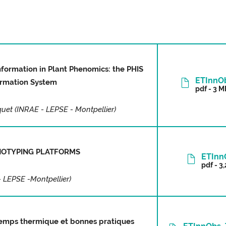
nformation in Plant Phenomics: the PHIS
ETInnO
ormation System
pdf - 3 
et (INRAE - LEPSE - Montpellier)
NOTYPING PLATFORMS
ETInn
pdf - 3
 LEPSE -Montpellier)
temps thermique et bonnes pratiques