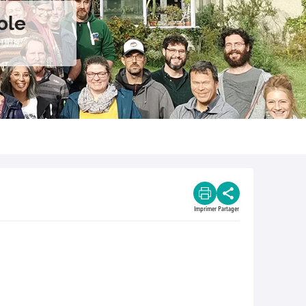
ole
Imprimer
Partager