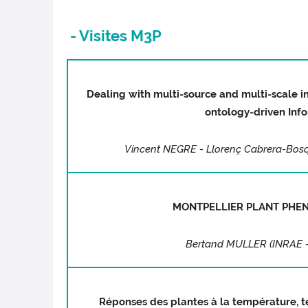
- Visites M3P
Dealing with multi-source and multi-scale i
ontology-driven Inf
Vincent NEGRE - Llorenç Cabrera-Bosqu
MONTPELLIER PLANT PHE
Bertand MULLER
(INRAE -
Réponses des plantes à la température, 