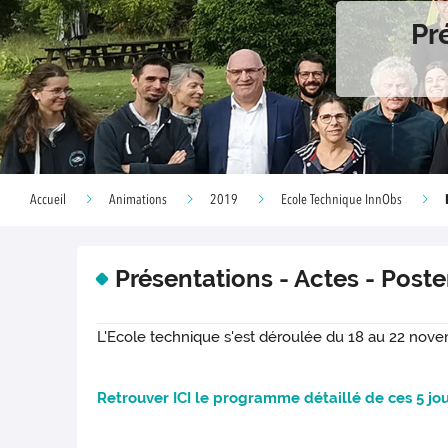
Pr
Accueil
Animations
2019
Ecole Technique InnObs
Présentations - Actes - Post
L'Ecole technique s'est déroulée du 18 au 22 nove
Retrouver
ICI
le programme détaillé de ces 5 jo