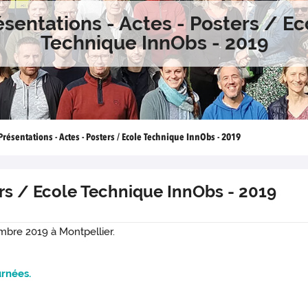
ésentations - Actes - Posters / Ec
Technique InnObs - 2019
Présentations - Actes - Posters / Ecole Technique InnObs - 2019
ers / Ecole Technique InnObs - 2019
mbre 2019 à Montpellier.
urnées.