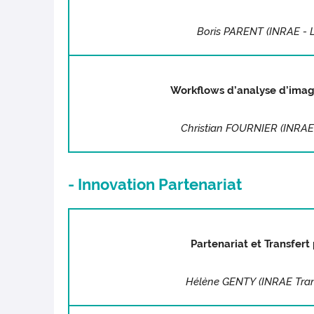
Boris PARENT
(INRAE - 
Workflows d’analyse d’ima
Christian FOURNIER
(INRAE
- Innovation Partenariat
Partenariat et Transfert
Hélène GENTY
(INRAE Tran